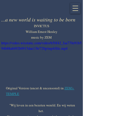
...a new world is waiting to be born
INVICTUS
William Ernest Henley
music by ZEM
https://video.wixstatic.com/video/b50f42_faa770e91b5
94b88a8492b0915dae13b/720p/mp4/file.mp4
Original Version (uncut & uncensored) in 
ZEM's 
TEMPLE
   "Wij leven in een bezeten wereld. En wij weten 
het. 