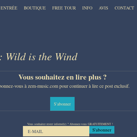
ENTRÉE
BOUTIQUE
FREE TOUR
INFO
AVIS
CONTACT
 Wild is the Wind
Vous souhaitez en lire plus ?
onnez-vous à zem-music.com pour continuer à lire ce post exclusif.
S'abonner
Vous souhaitez rester informé(e) ? Abonnez-vous GRATUITEMENT !
S'abonner