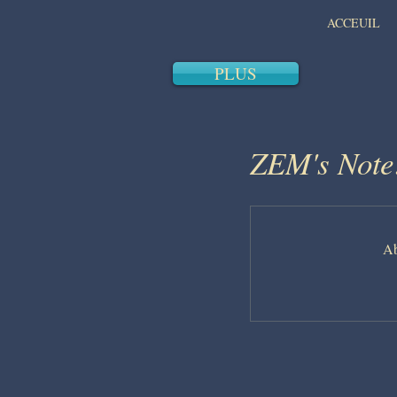
ACCEUIL
PLUS
ZEM's Note:
Ab